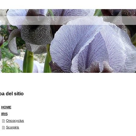
a del sitio
HOME
IRIS
Oncocyclus
Scorpiris